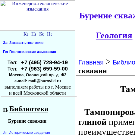
Бурение сква
Геология
Заказать геологию
Геологические изыскания
>
Главная
Библио
+7 (495) 728-94-19
Тел:
+7 (963) 659-59-00
Тел:
скважин
Москва, Олонецкий пр. д. 4/2
e-mail: mail@buroviki.ru
Там
выполняем работы по г. Москве
и всей Московской области
Библиотека
Тампониров
глиной
примен
Бурение скважин
преимуществе
Исторические сведения