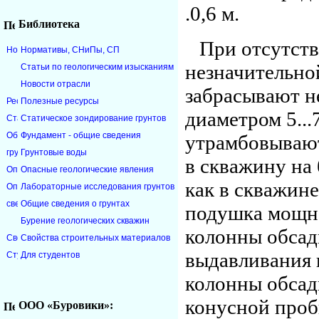
.0,6 м.
Библиотека
При отсутств
Нормативы, CНиПы, СП
незначительно
Статьи по геологическим изысканиям
Новости отрасли
забрасывают 
Полезные ресурсы
диаметром 5..
Статическое зондирование грунтов
Фундамент - общие сведения
утрамбовывают
Грунтовые воды
в скважину на 
Опасные геологические явления
как в скважине
Лабораторные исследования грунтов
Общие сведения о грунтах
подушка мощнос
Бурение геологических скважин
колонны обсад
Свойства строительных материалов
выдавливания 
Для студентов
колонны обсад
конусной проб
ООО «Буровики»: