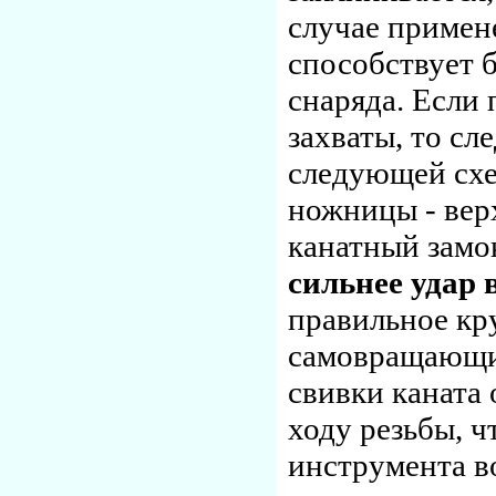
случае примен
способствует 
снаряда. Если 
захваты, то сл
следующей схем
ножницы - вер
канатный замо
сильнее удар
правильное кр
самовращающий
свивки каната
ходу резьбы, 
инструмента в