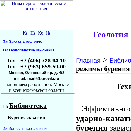
Геология
Заказать геологию
Геологические изыскания
>
Главная
Библио
+7 (495) 728-94-19
Тел:
+7 (963) 659-59-00
Тел:
режимы бурения
Москва, Олонецкий пр. д. 4/2
e-mail: mail@buroviki.ru
Тех
выполняем работы по г. Москве
и всей Московской области
Библиотека
Эффективнос
ударно-канат
Бурение скважин
бурения
завис
Исторические сведения