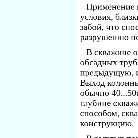
Применение н
условия, близ
забой, что сп
разрушению п
В скважине о
обсадных труб
предыдущую, и
Выход колонны
обычно 40...5
глубине скваж
способом, скв
конструкцию.