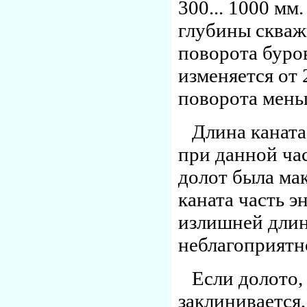
300... 1000 мм.
глубины скваж
поворота буро
изменяется от 
поворота мень
Длина каната
при данной ча
долот была ма
каната часть э
излишней длин
неблагоприятно
Если долото,
заклинивается,