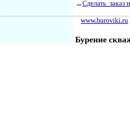
Сделать заказ 
www.buroviki.ru
Бурение сква