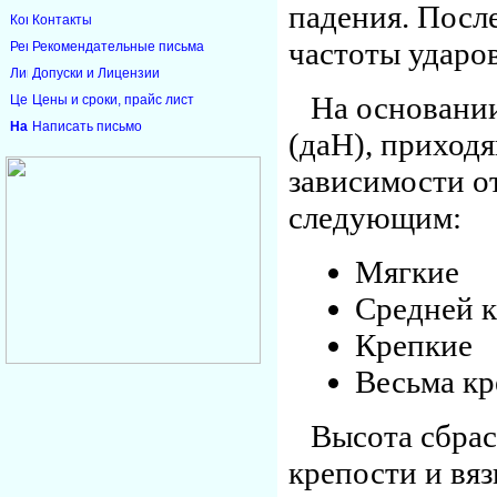
падения. Посл
Контакты
частоты ударов
Рекомендательные письма
Допуски и Лицензии
На основании
Цены и сроки, прайс лист
Написать письмо
(даН), приходя
зависимости о
следующим:
Мягки
Средней к
Крепк
Весьма к
Высота сбрас
крепости и вя