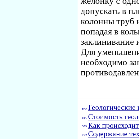
желонку с одн
допускать в пл
колонны труб н
попадая в коль
заклинивание 
Для уменьшени
необходимо за
противодавлен
Геологические 
Стоимость геол
Как происходит
Содержание тех