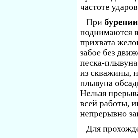
частоте ударов
При
бурении
поднимаются в
прихвата жело
забое без дви
песка-плывуна 
из скважины, 
плывуна обсад
Нельзя прерыв
всей работы, и
непрерывно за
Для прохожд