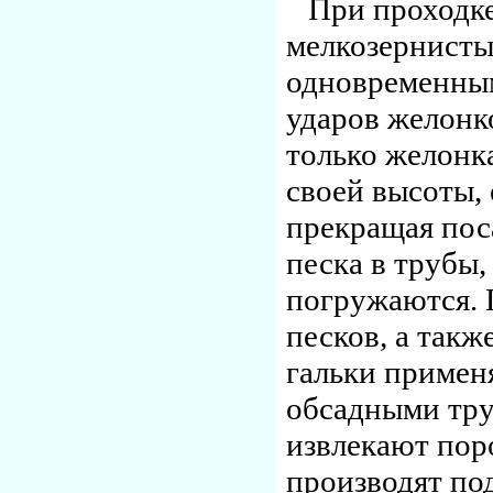
При проходк
мелкозернисты
одновременным
ударов желонк
только желонк
своей высоты,
прекращая пос
песка в трубы,
погружаются. 
песков, а такж
гальки примен
обсадными тру
извлекают пор
производят по