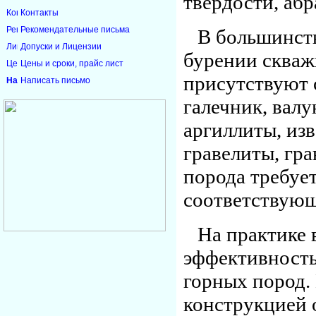
твердости, аб
Контакты
Рекомендательные письма
В большинств
Допуски и Лицензии
бурении скваж
Цены и сроки, прайс лист
присутствуют 
Написать письмо
галечник, валу
аргиллиты, изв
гравелиты, гр
порода требуе
соответствующ
На практике
эффективность
горных пород.
конструкцией 