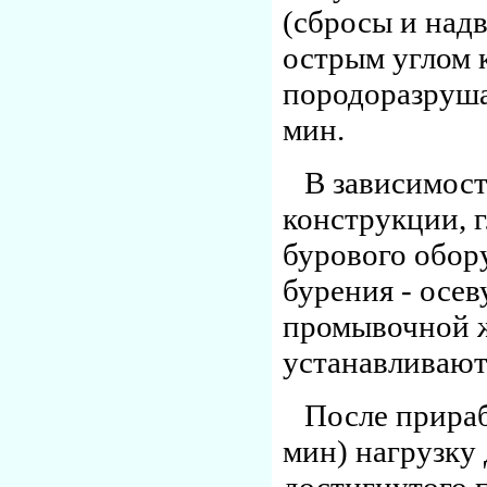
(сбросы и надв
острым углом 
породоразруша
мин.
В зависимост
конструкции, 
бурового обо
бурения - осев
промывочной 
устанавливают
После прирабо
мин) нагрузку 