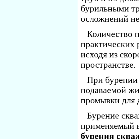
бурильными тр
осложнений не
Количество 
практических 
исходя из скор
пространстве.
При бурении
подаваемой жи
промывки для 
Бурение сква
применяемый в
бурения сква