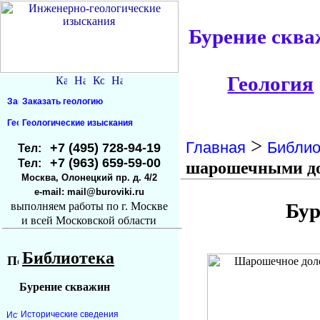
Бурение сква
Геология
Заказать геологию
Геологические изыскания
>
Главная
Библио
+7 (495) 728-94-19
Тел:
+7 (963) 659-59-00
Тел:
шарошечными д
Москва, Олонецкий пр. д. 4/2
e-mail: mail@buroviki.ru
Бу
выполняем работы по г. Москве
и всей Московской области
Библиотека
Бурение скважин
Исторические сведения