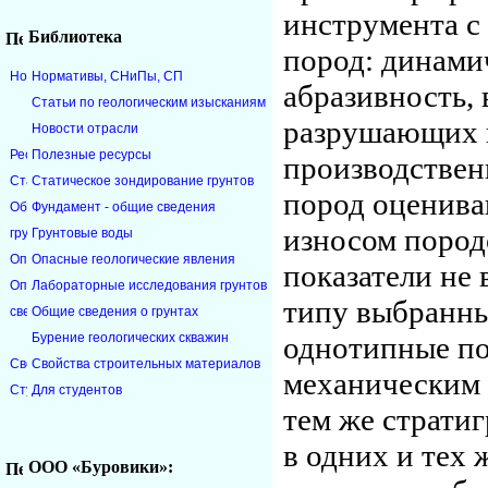
инструмента с
Библиотека
пород: динами
Нормативы, CНиПы, СП
абразивность,
Статьи по геологическим изысканиям
разрушающих п
Новости отрасли
Полезные ресурсы
производствен
Статическое зондирование грунтов
пород оценива
Фундамент - общие сведения
износом пород
Грунтовые воды
Опасные геологические явления
показатели не
Лабораторные исследования грунтов
типу выбранны
Общие сведения о грунтах
однотипные по
Бурение геологических скважин
Свойства строительных материалов
механическим с
Для студентов
тем же страти
в одних и тех
ООО «Буровики»: