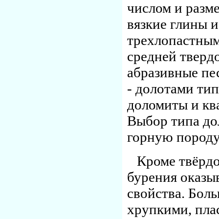
числом и разм
вязкие глины 
трехлопастным
средней тверд
абразивные пе
- долотами тип
доломиты и кв
Выбор типа дол
горную породу
Кроме твёрдо
бурения оказы
свойства. Бол
хрупкими, пла