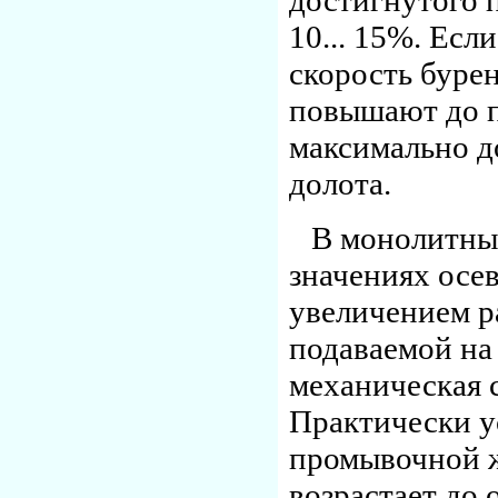
достигнутого 
10... 15%. Ес
скорость буре
повышают до 
максимально д
долота.
В монолитны
значениях осев
увеличением р
подаваемой на
механическая 
Практически у
промывочной ж
возрастает до 