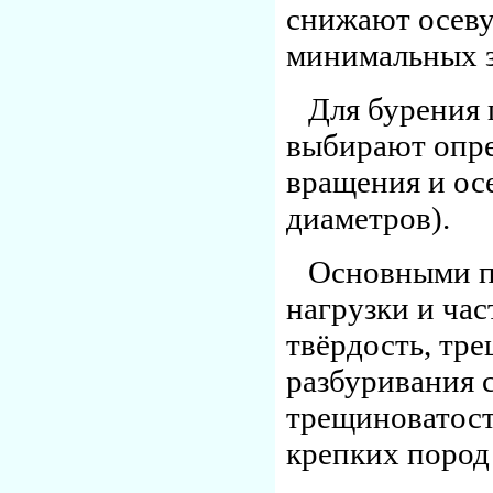
снижают осеву
минимальных з
Для бурения
выбирают опре
вращения и осе
диаметров).
Основными п
нагрузки и ча
твёрдость, тре
разбуривания 
трещиноватост
крепких пород 