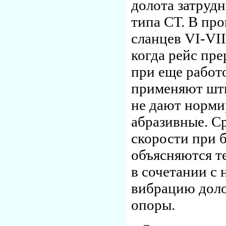
долота затрудн
типа СТ. В пр
сланцев VI-VII
когда рейс пре
при еще работ
применяют шты
не дают норми
абразивные. С
скорости при 
объясняются т
в сочетании с
вибрацию доло
опоры.