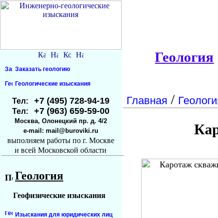
Геология
Заказать геологию
Геологические изыскания
/
Главная
Геологи
+7 (495) 728-94-19
Тел:
+7 (963) 659-59-00
Тел:
Москва, Олонецкий пр. д. 4/2
Кар
e-mail: mail@buroviki.ru
выполняем работы по г. Москве
и всей Московской области
Геология
Геофизические изыскания
Изыскания для юридических лиц