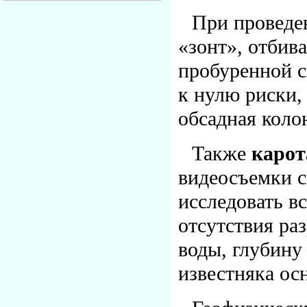
При проведе
«зонт», отбив
пробуренной с
к нулю риски,
обсадная коло
Также
каро
видеосъемки с
исследовать в
отсутствия ра
воды, глубину
известняка ос