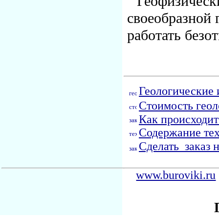
Геофизическ
своеобразной 
работать безот
Геологические 
Стоимость геол
Как происходит
Содержание тех
Сделать заказ 
www.buroviki.ru